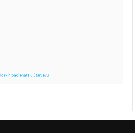
oških pacijenata u Starčevu