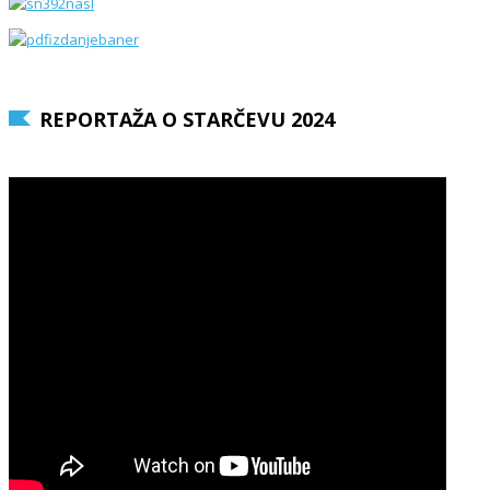
REPORTAŽA O STARČEVU 2024