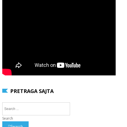
PRETRAGA SAJTA
Search
Search