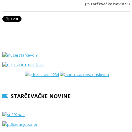
("Starčevačke novine")
STARČEVAČKE NOVINE