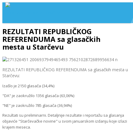
REZULTATI REPUBLIČKOG
REFERENDUMA sa glasačkih
mesta u Starčevu
REZULTATI REPUBLIČKOG REFERENDUMA sa glasačkih mesta u
Starčevu:
Izašlo je 2150 glasača (34,4%)
"DA" je zaokružilo 1356 glasača (63,06%)
"NE" je zaokružilo 785 glasača (36,94%)
Rezultati su preliminarni. Detaljnije rezultate i reportažu sa glasanja
objaviće "Starčevačke novine" u svom januarskom izdanju koje izlazi
krajem meseca.