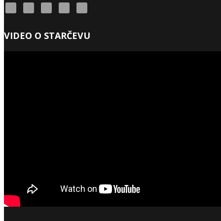
VIDEO O STARČEVU