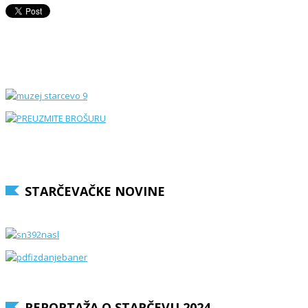
STARČEVAČKE NOVINE
REPORTAŽA O STARČEVU 2024