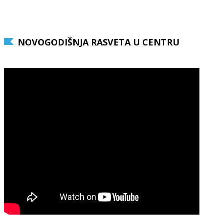
NOVOGODIŠNJA RASVETA U CENTRU