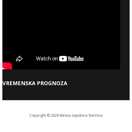
VREMENSKA PROGNOZA
Copyright © 2026 Меsna zajednica Starčevo