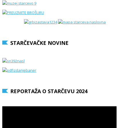
STARČEVAČKE NOVINE
REPORTAŽA O STARČEVU 2024