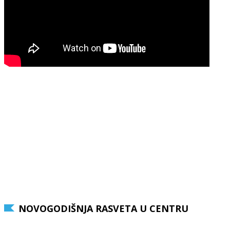
NOVOGODIŠNJA RASVETA U CENTRU