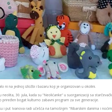
 ni na jednoj izložbi i bazaru koji je organizovan u okolini.
rgu neolita, 30. jula, kada su “Neolićanke“ u suorganizaciji sa starčev
io priređen bogat kulturno zabavni program za sve generacije.
u i put Ivanova radi učešća na tamošnjim “Ribarskim danima i noćim