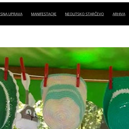
SNA UPRAVA
MANIFESTACIJE
NEOLITSKO STARČEVO
ARHIVA