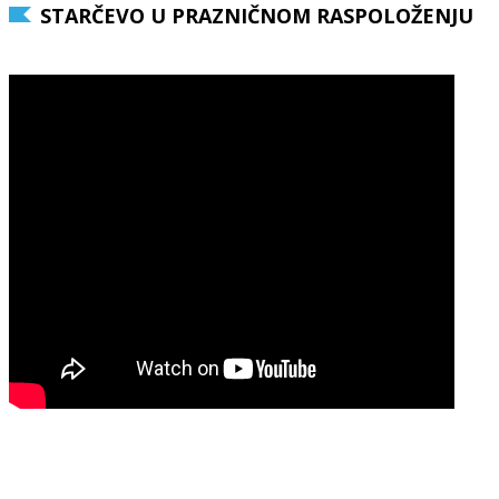
STARČEVO U PRAZNIČNOM RASPOLOŽENJU