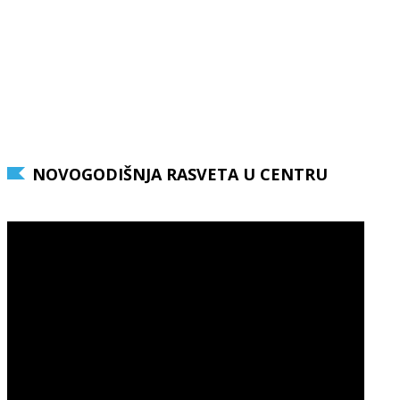
NOVOGODIŠNJA RASVETA U CENTRU