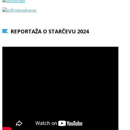
REPORTAŽA O STARČEVU 2024