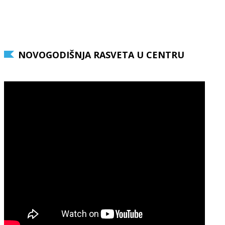
NOVOGODIŠNJA RASVETA U CENTRU