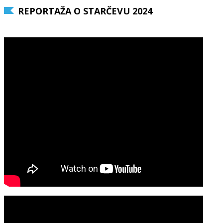
REPORTAŽA O STARČEVU 2024