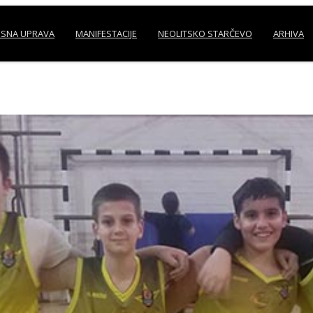
SNA UPRAVA
MANIFESTACIJE
NEOLITSKO STARČEVO
ARHIVA