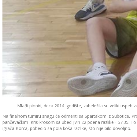
Mlađi pioniri, deca 2014. godište, zabeležila su veliki uspeh zau
Na finalnom turniru snagu će odmeriti sa Spartakom iz Subotice, Pr
pančevačkim Kris-krosom sa ubedljivih 22 poena razlike - 57:35. To je
igrača Borca, pobedio sa pola koša razlike, što nije bilo dovoljno.