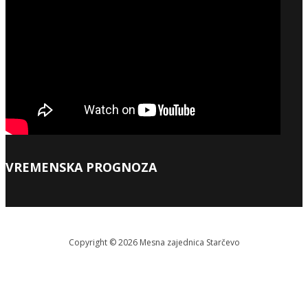
VREMENSKA PROGNOZA
Copyright © 2026 Меsna zajednica Starčevo