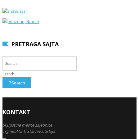
PRETRAGA SAJTA
Search
Search
KONTAKT
Skupština mesne zajednice
Trg neolita 1,
Starčevo,
Srbija