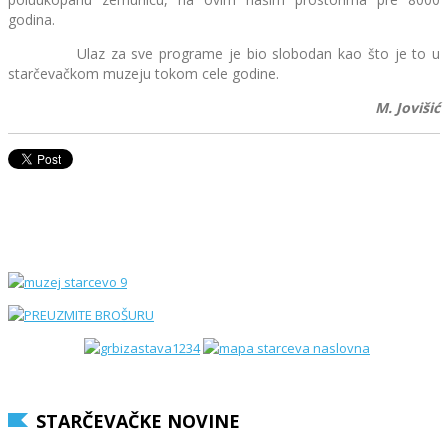
godina.
Ulaz za sve programe je bio slobodan kao što je to u
starčevačkom muzeju tokom cele godine.
M. Jovišić
STARČEVAČKE NOVINE