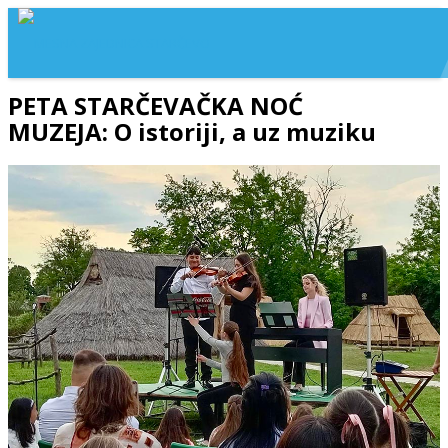
PETA STARČEVAČKA NOĆ
MUZEJA: O istoriji, a uz muziku