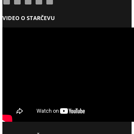
VIDEO O STARČEVU