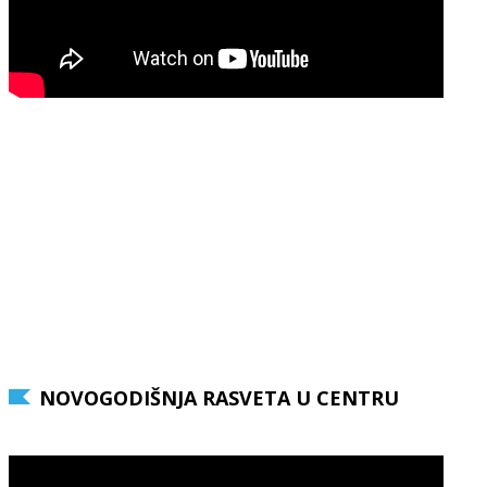
NOVOGODIŠNJA RASVETA U CENTRU