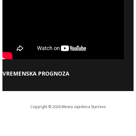
VREMENSKA PROGNOZA
Copyright © 2026 Меsna zajednica Starčevo