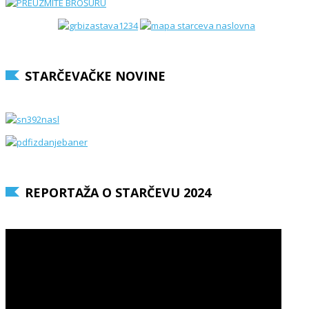
STARČEVAČKE NOVINE
REPORTAŽA O STARČEVU 2024