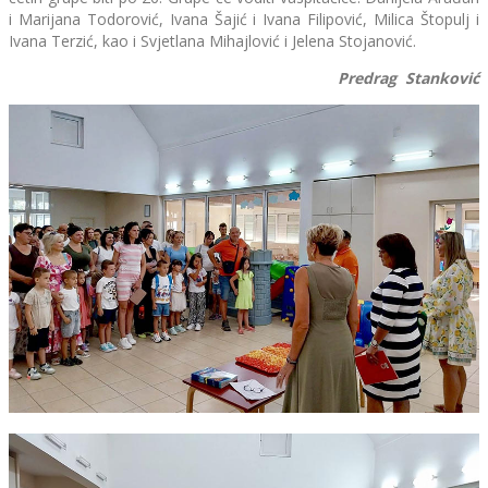
i Marijana Todorović, Ivana Šajić i Ivana Filipović, Milica Štopulj i
Ivana Terzić, kao i Svjetlana Mihajlović i Jelena Stojanović.
Predrag Stanković