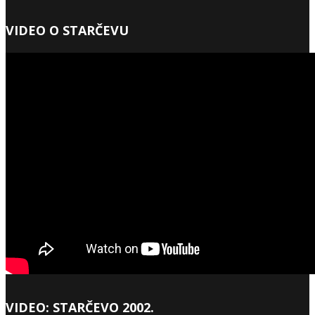
VIDEO O STARČEVU
VIDEO: STARČEVO 2002.