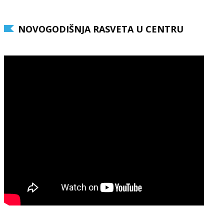
NOVOGODIŠNJA RASVETA U CENTRU