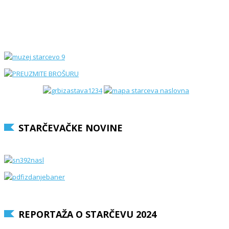
STARČEVAČKE NOVINE
REPORTAŽA O STARČEVU 2024