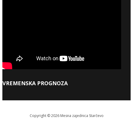
VREMENSKA PROGNOZA
Copyright © 2026 Меsna zajednica Starčevo