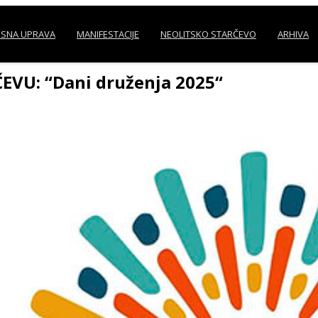
SNA UPRAVA
MANIFESTACIJE
NEOLITSKO STARČEVO
ARHIVA
EVU: “Dani druženja 2025“