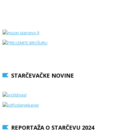
STARČEVAČKE NOVINE
REPORTAŽA O STARČEVU 2024