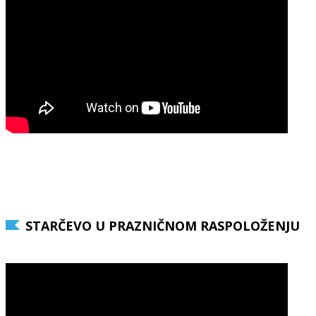
STARČEVO U PRAZNIČNOM RASPOLOŽENJU