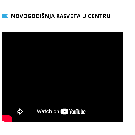
NOVOGODIŠNJA RASVETA U CENTRU