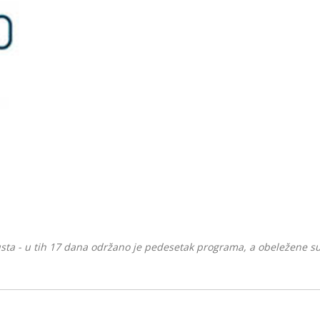
gusta - u tih 17 dana održano je pedesetak programa, a obeležene su