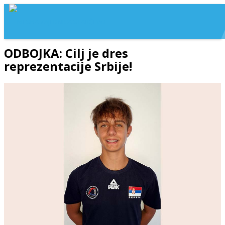
ODBOJKA: Cilj je dres
reprezentacije Srbije!