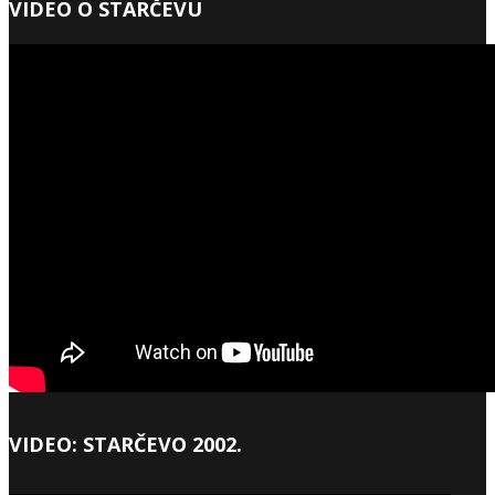
VIDEO O STARČEVU
VIDEO: STARČEVO 2002.