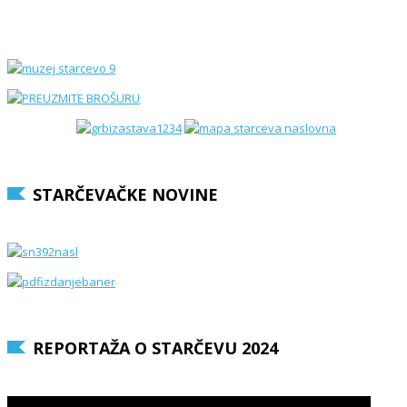
STARČEVAČKE NOVINE
REPORTAŽA O STARČEVU 2024