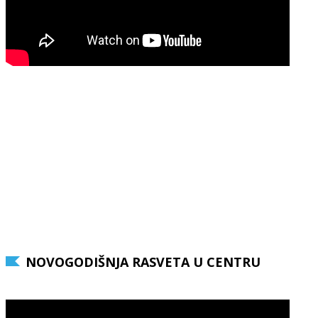
NOVOGODIŠNJA RASVETA U CENTRU