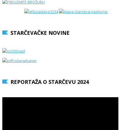
STARČEVAČKE NOVINE
REPORTAŽA O STARČEVU 2024