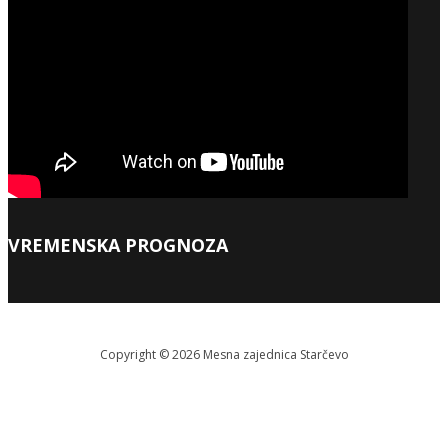
VREMENSKA PROGNOZA
Copyright © 2026 Меsna zajednica Starčevo